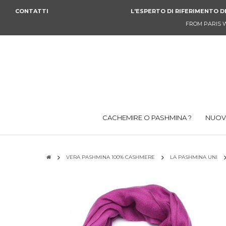
CONTATTI
L'ESPERTO DI RIFERIMENTO D
FROM PARIS 
CACHEMIRE O PASHMINA ?
NUOVI
VERA PASHMINA 100% CASHMERE
LA PASHMINA UNI