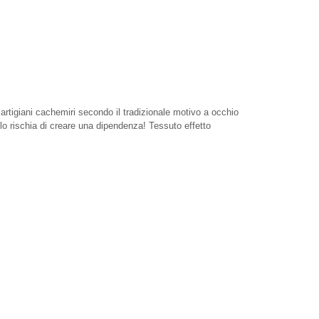
rtigiani cachemiri secondo il tradizionale motivo a occhio
lo rischia di creare una dipendenza! Tessuto effetto