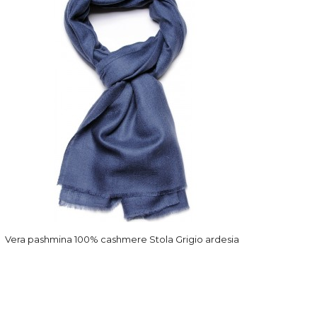
Vera pashmina 100% cashmere Stola Grigio ardesia
Vera