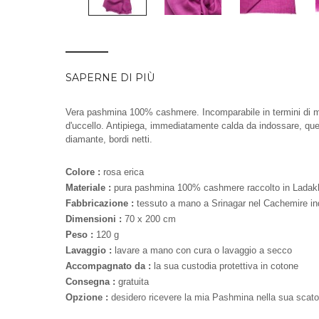
SAPERNE DI PIÙ
Vera pashmina 100% cashmere. Incomparabile in termini di mor
d'uccello. Antipiega, immediatamente calda da indossare, ques
diamante, bordi netti.
Colore :
rosa erica
Materiale :
pura pashmina 100% cashmere raccolto in Ladakh 
Fabbricazione :
tessuto a mano a Srinagar nel Cachemire in
Dimensioni :
70 x 200 cm
Peso :
120 g
Lavaggio :
lavare a mano con cura o lavaggio a secco
Accompagnato da :
la sua custodia protettiva in cotone
Consegna :
gratuita
Opzione :
desidero ricevere la mia Pashmina nella sua scatol