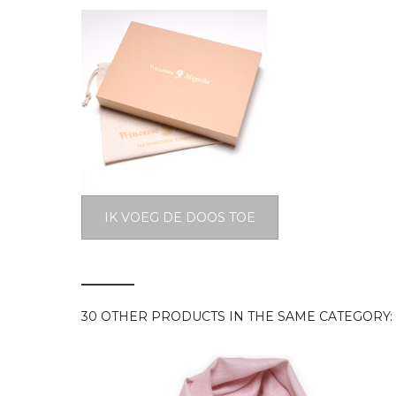
IK VOEG DE DOOS TOE
30 OTHER PRODUCTS IN THE SAME CATEGORY: