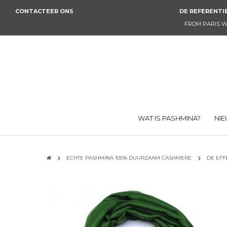
CONTACTEER ONS
DE REFERENTIE
FROM PARIS W
WAT IS PASHMINA?
NI
ECHTE PASHMINA 100% DUURZAAM CASHMERE
DE EFF