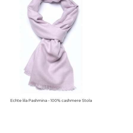
Echte lila Pashmina - 100% cashmere Stola
Echte