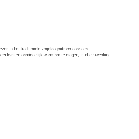
ven in het traditionele vogeloogpatroon door een
kreukvrij en onmiddellijk warm om te dragen, is al eeuwenlang