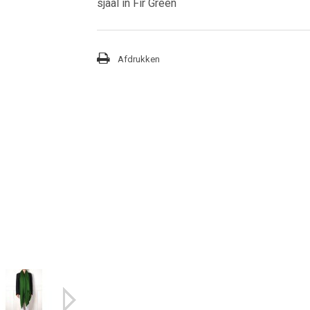
sjaal in Fir Green
Afdrukken