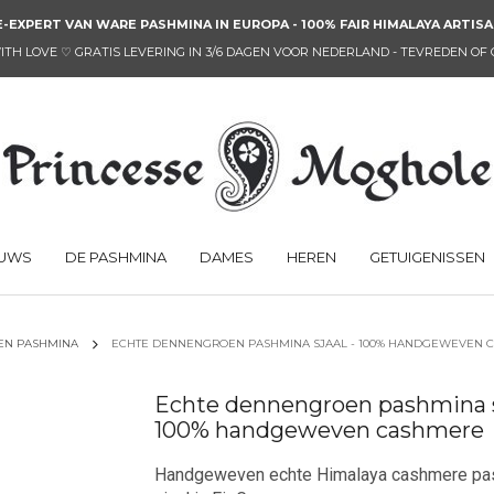
-EXPERT VAN WARE PASHMINA IN EUROPA - 100% FAIR HIMALAYA ARTIS
ITH LOVE ♡ GRATIS LEVERING IN 3/6 DAGEN VOOR NEDERLAND - TEVREDEN OF
EUWS
DE PASHMINA
DAMES
HEREN
GETUIGENISSEN
EN PASHMINA
ECHTE DENNENGROEN PASHMINA SJAAL - 100% HANDGEWEVEN 
Echte dennengroen pashmina sj
100% handgeweven cashmere
Handgeweven echte Himalaya cashmere pa