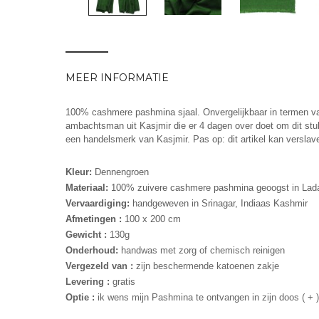
MEER INFORMATIE
100% cashmere pashmina sjaal. Onvergelijkbaar in termen van
ambachtsman uit Kasjmir die er 4 dagen over doet om dit stuk
een handelsmerk van Kasjmir. Pas op: dit artikel kan verslav
Kleur:
Dennengroen
Materiaal:
100% zuivere cashmere pashmina geoogst in Lada
Vervaardiging:
handgeweven in Srinagar, Indiaas Kashmir
Afmetingen :
100 x 200 cm
Gewicht :
130g
Onderhoud:
handwas met zorg of chemisch reinigen
Vergezeld van :
zijn beschermende katoenen zakje
Levering :
gratis
Optie :
ik wens mijn Pashmina te ontvangen in zijn doos ( +
)