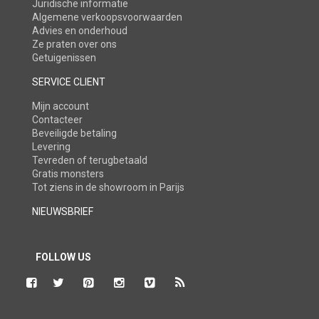
Juridische informatie
Algemene verkoopsvoorwaarden
Advies en onderhoud
Ze praten over ons
Getuigenissen
SERVICE CLIENT
Mijn account
Contacteer
Beveiligde betaling
Levering
Tevreden of terugbetaald
Gratis monsters
Tot ziens in de showroom in Parijs
NIEUWSBRIEF
FOLLOW US