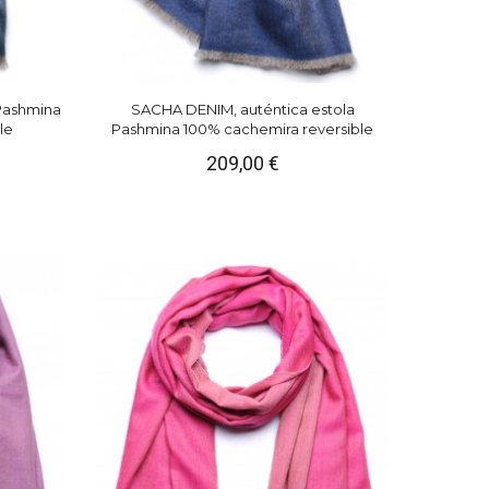
Pashmina
SACHA DENIM, auténtica estola
le
Pashmina 100% cachemira reversible
209,00 €