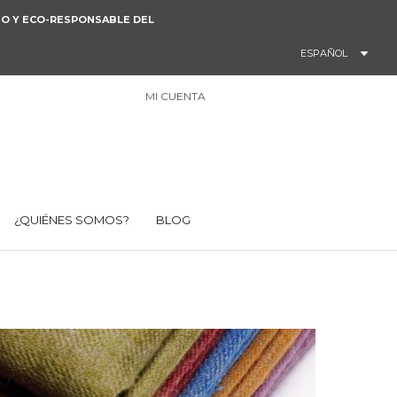
ANO Y ECO-RESPONSABLE DEL
ESPAÑOL
MI CUENTA
0
¿QUIÉNES SOMOS?
BLOG