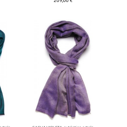
209,00 €