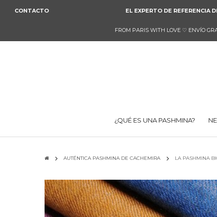
CONTACTO
EL EXPERTO DE REFERENCIA D
FROM PARIS WITH LOVE
♡
ENVÍO GRA
¿QUÉ ES UNA PASHMINA?
NE
AUTÉNTICA PASHMINA DE CACHEMIRA
LA PASHMINA B