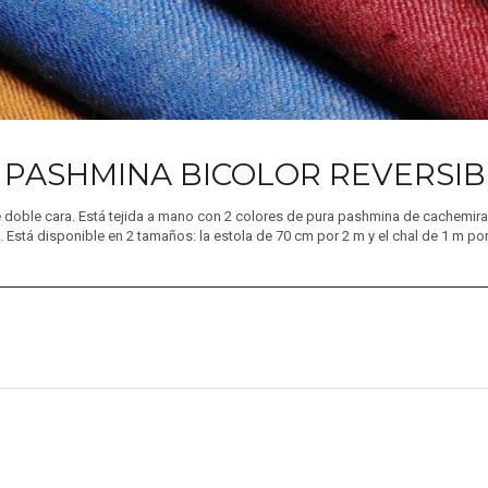
 PASHMINA BICOLOR REVERSI
de doble cara. Está tejida a mano con 2 colores de pura pashmina de cachemira d
. Está disponible en 2 tamaños: la estola de 70 cm por 2 m y el chal de 1 m por