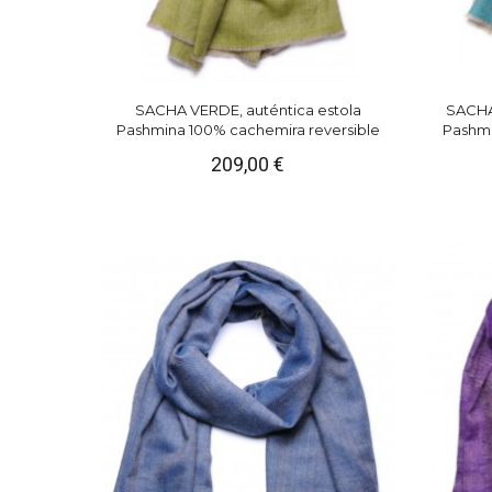
SACHA VERDE, auténtica estola
SACHA
Pashmina 100% cachemira reversible
Pashmi
209,00 €