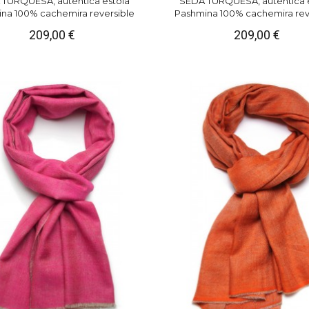
TURQUESA, auténtica estola
SEDA TURQUESA, auténtica 
na 100% cachemira reversible
Pashmina 100% cachemira rev
209,00 €
209,00 €