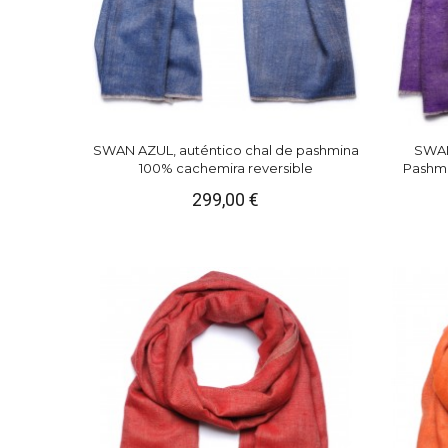
SWAN AZUL, auténtico chal de pashmina
SWAN
100% cachemira reversible
Pashmi
299,00 €