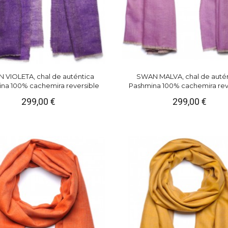
 VIOLETA, chal de auténtica
SWAN MALVA, chal de auté
na 100% cachemira reversible
Pashmina 100% cachemira rev
299,00 €
299,00 €