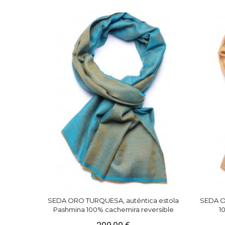
SEDA ORO TURQUESA, auténtica estola
SEDA O
Pashmina 100% cachemira reversible
1