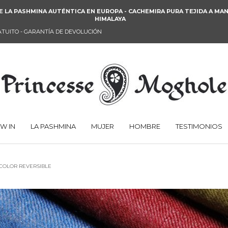
E LA PASHMINA AUTÉNTICA EN EUROPA - CACHEMIRA PURA TEJIDA A M
HIMALAYA
TUITO - GARANTÍA DE DEVOLUCIÓN
W IN
LA PASHMINA
MUJER
HOMBRE
TESTIMONIOS
ICOLOR REVERSIBLE