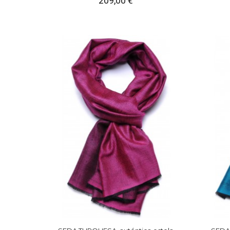
209,00 €