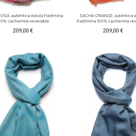
SA, auténtica estola Pashmina
SACHA ORANGE, auténtica e
00% cachemira reversible
Pashmina 100% cachemira rev
209,00 €
209,00 €