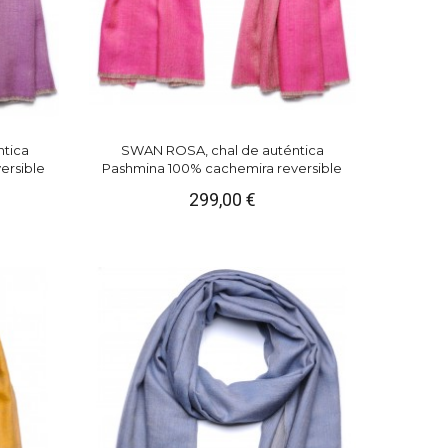
ntica
SWAN ROSA, chal de auténtica
ersible
Pashmina 100% cachemira reversible
299,00 €