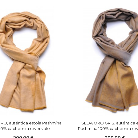
RO, auténtica estola Pashmina
SEDA ORO GRIS, auténtica e
00% cachemira reversible
Pashmina 100% cachemira rev