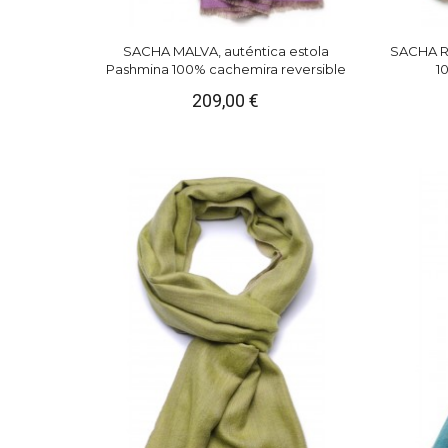
SACHA MALVA, auténtica estola
SACHA RO
Pashmina 100% cachemira reversible
1
209,00 €