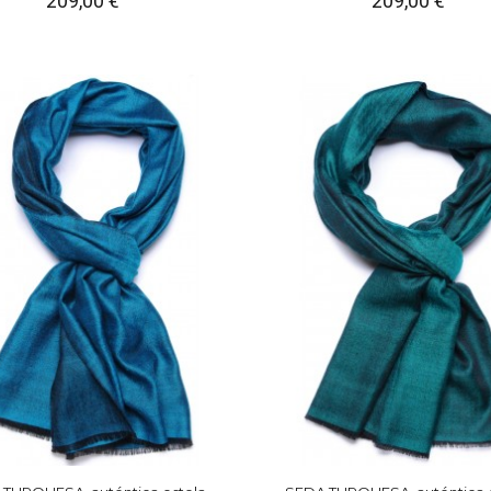
209,00 €
209,00 €