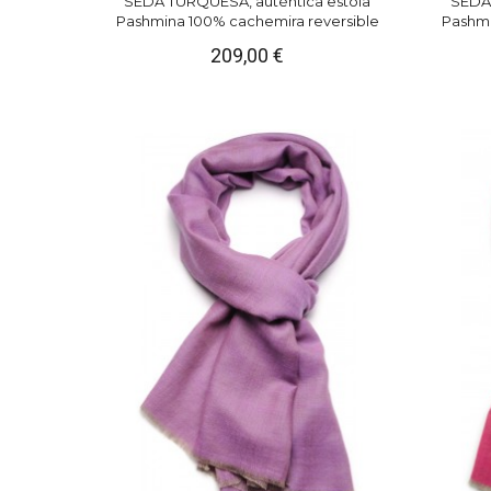
SEDA TURQUESA, auténtica estola
SEDA 
Pashmina 100% cachemira reversible
Pashmi
209,00 €