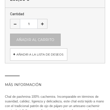
Cantidad
AÑADIR AL CARRITO
AÑADIR A LA LISTA DE DESEOS
MÁS INFORMACIÓN
Chal de pashmina 100% cachemira. Incomparable en términos de
suavidad, calidez, ligereza y delicadeza, este chal está tejido a mano
con el tradicional patrón de ojo de pájaro por un artesano cachemir