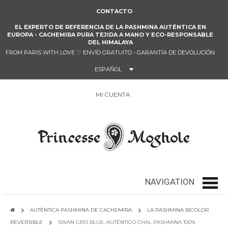
CONTACTO
EL EXPERTO DE REFERENCIA DE LA PASHMINA AUTÉNTICA EN
EUROPA - CACHEMIRA PURA TEJIDA A MANO Y ECO-RESPONSABLE
DEL HIMALAYA
FROM PARIS WITH LOVE
♡
ENVÍO GRATUITO - GARANTÍA DE DEVOLUCIÓN
ESPAÑOL
MI CUENTA
0
NAVIGATION
navig
AUTÉNTICA PASHMINA DE CACHEMIRA
LA PASHMINA BICOLOR
REVERSIBLE
SWAN GRIS BLUE, AUTÉNTICO CHAL PASHMINA 100%