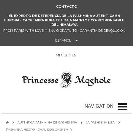
CONTACTO
EL EXPERTO DE REFERENCIA DE LA PASHMINA AUTÉNTICA EN
EUROPA - CACHEMIRA PURA TEJIDA A MANO Y ECO-RESPONSABLE
DEL HIMALAYA
FROM PARIS WITH LOVE
♡
ENVÍO GRATUITO - GARANTÍA DE DEVOLUCIÓN
ESPAÑOL
MI CUENTA
0
NAVIGATION
navig
AUTÉNTICA PASHMINA DE CACHEMIRA
LA PASHMINA LISA
PASHMINA NEGRO - CHAL 100% CACHEMIR