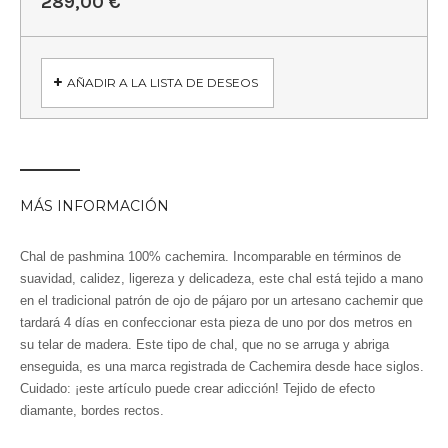
289,00 €
AÑADIR A LA LISTA DE DESEOS
MÁS INFORMACIÓN
Chal de pashmina 100% cachemira. Incomparable en términos de
suavidad, calidez, ligereza y delicadeza, este chal está tejido a mano
en el tradicional patrón de ojo de pájaro por un artesano cachemir que
tardará 4 días en confeccionar esta pieza de uno por dos metros en
su telar de madera. Este tipo de chal, que no se arruga y abriga
enseguida, es una marca registrada de Cachemira desde hace siglos.
Cuidado: ¡este artículo puede crear adicción!
Tejido de efecto
diamante, bordes rectos.