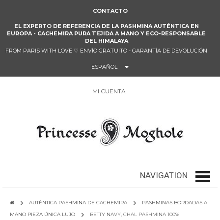
CONTACTO
EL EXPERTO DE REFERENCIA DE LA PASHMINA AUTÉNTICA EN
EUROPA - CACHEMIRA PURA TEJIDA A MANO Y ECO-RESPONSABLE
DEL HIMALAYA
FROM PARIS WITH LOVE
♡
ENVÍO GRATUITO - GARANTÍA DE DEVOLUCIÓN
ESPAÑOL
MI CUENTA
0
NAVIGATION
navig
AUTÉNTICA PASHMINA DE CACHEMIRA
PASHMINAS BORDADAS A
MANO PIEZA ÚNICA LUJO
BETTY NAVY, CHAL PASHMINA 100%