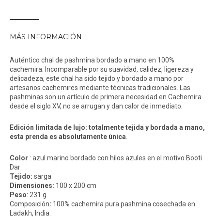
MÁS INFORMACIÓN
Auténtico chal de pashmina bordado a mano en 100%
cachemira. Incomparable por su suavidad, calidez, ligereza y
delicadeza, este chal ha sido tejido y bordado a mano por
artesanos cachemires mediante técnicas tradicionales. Las
pashminas son un artículo de primera necesidad en Cachemira
desde el siglo XV, no se arrugan y dan calor de inmediato.
Edición limitada de lujo: totalmente tejida y bordada a mano,
esta prenda es absolutamente única
.
Color
: azul marino bordado con hilos azules en el motivo Booti
Dar
Tejido:
sarga
Dimensiones:
100 x 200 cm
Peso
: 231 g
Composición
:
100% cachemira pura pashmina cosechada en
Ladakh, India.