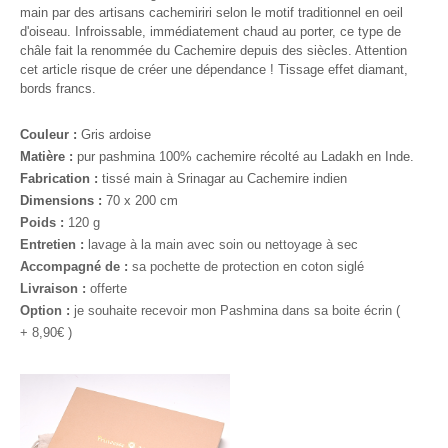
main par des artisans cachemiriri selon le motif traditionnel en oeil
d'oiseau. Infroissable, immédiatement chaud au porter, ce type de
châle fait la renommée du Cachemire depuis des siècles. Attention
cet article risque de créer une dépendance !
Tissage effet diamant,
bords francs.
Couleur :
Gris ardoise
Matière :
pur pashmina 100% cachemire récolté au Ladakh en Inde.
Fabrication :
tissé main à Srinagar au Cachemire indien
Dimensions :
70 x 200 cm
Poids :
120 g
Entretien :
lavage à la main avec soin ou nettoyage à sec
Accompagné de :
sa pochette de protection en coton siglé
Livraison :
offerte
Option :
je souhaite recevoir mon Pashmina dans sa boite écrin (
+
8,90
€ )