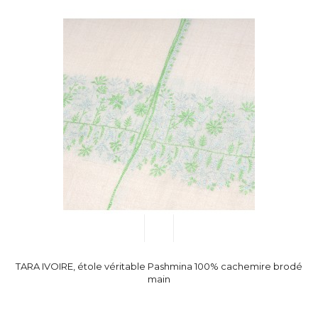
TARA IVOIRE, étole véritable Pashmina 100% cachemire brodé
main