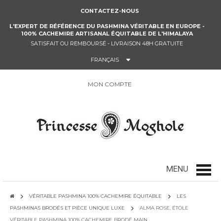
CONTACTEZ-NOUS
L'EXPERT DE RÉFÉRENCE DU PASHMINA VÉRITABLE EN EUROPE -
100% CACHEMIRE ARTISANAL ÉQUITABLE DE L'HIMALAYA
SATISFAIT OU REMBOURSÉ - LIVRAISON 48H GRATUITE
FRANÇAIS
MON COMPTE
0
MENU
Menu
VÉRITABLE PASHMINA 100% CACHEMIRE ÉQUITABLE
LES
PASHMINAS BRODÉS ET PIÈCE UNIQUE LUXE
ALMA ROSE, ÉTOLE
VÉRITABLE PASHMINA 100% CACHEMIRE BRODÉ MAIN