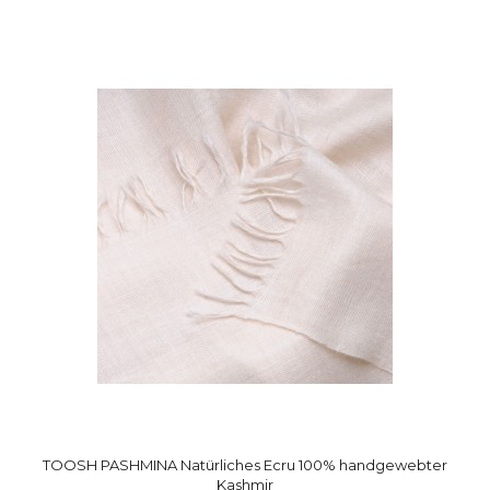
TOOSH PASHMINA Natürliches Ecru 100% handgewebter
Kashmir