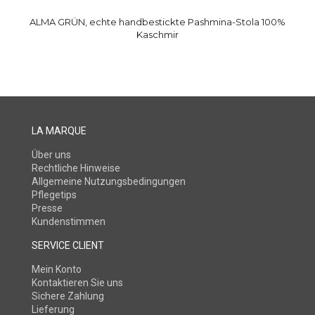
ALMA GRÜN, echte handbestickte Pashmina-Stola 100%
Kaschmir
LA MARQUE
Über uns
Rechtliche Hinweise
Allgemeine Nutzungsbedingungen
Pflegetips
Presse
Kundenstimmen
SERVICE CLIENT
Mein Konto
Kontaktieren Sie uns
Sichere Zahlung
Lieferung